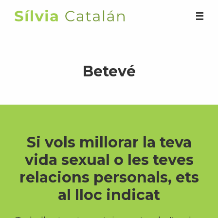
Saltar
al
Silvia
contenido
Catalán
principal
Betevé
Si vols millorar la teva
vida sexual o les teves
relacions personals, ets
al lloc indicat