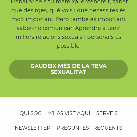
Treballar-te a tu mateixa, entendre't, saber
què desitges, què vols i què necessites és
molt important. Però també és important
saber-ho comunicar. Aprendre a tenir
millors relacions sexuals i personals és
possible.
GAUDEIX MÉS DE LA TEVA
SEXUALITAT
QUI SÓC
M’HAS VIST AQUÍ
SERVEIS
NEWSLETTER
PREGUNTES FREQÜENTS