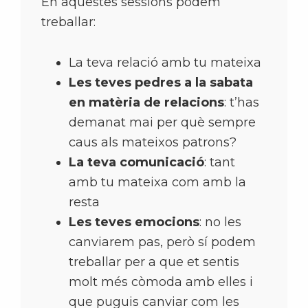
En aquestes sessions podem
treballar:
La teva relació amb tu mateixa
Les teves pedres a la sabata
en matèria de relacions
: t’has
demanat mai per què sempre
caus als mateixos patrons?
La teva comunicació
: tant
amb tu mateixa com amb la
resta
Les teves emocions
: no les
canviarem pas, però sí podem
treballar per a que et sentis
molt més còmoda amb elles i
que puguis canviar com les