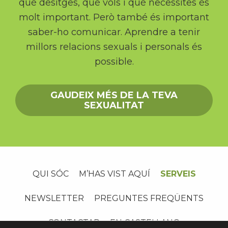
què desitges, què vols i què necessites és
molt important. Però també és important
saber-ho comunicar. Aprendre a tenir
millors relacions sexuals i personals és
possible.
GAUDEIX MÉS DE LA TEVA
SEXUALITAT
QUI SÓC
M’HAS VIST AQUÍ
SERVEIS
NEWSLETTER
PREGUNTES FREQÜENTS
CONTACTAR
EN CASTELLANO