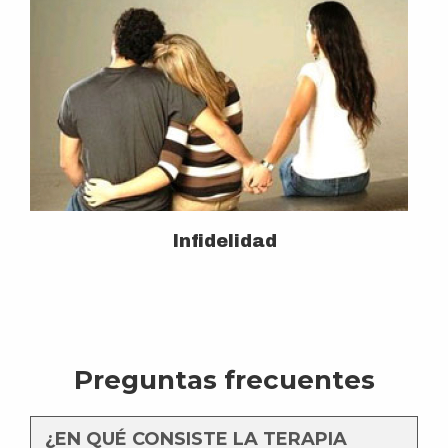
Infidelidad
Preguntas frecuentes
¿EN QUÉ CONSISTE LA TERAPIA