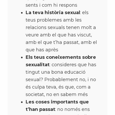
sents i com hi respons
La teva història sexual
: els
teus problemes amb les
relacions sexuals tenen molt a
veure amb el que has viscut,
amb el que t’ha passat, amb el
que has après
Els teus coneixements sobre
sexualitat
: consideres que has
tingut una bona educació
sexual? Probablement no, i no
és culpa teva, és que, com a
societat, no en sabem més
Les coses importants que
t’han passat
: no només ens