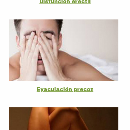
Disfunción eréctil
Eyaculación precoz