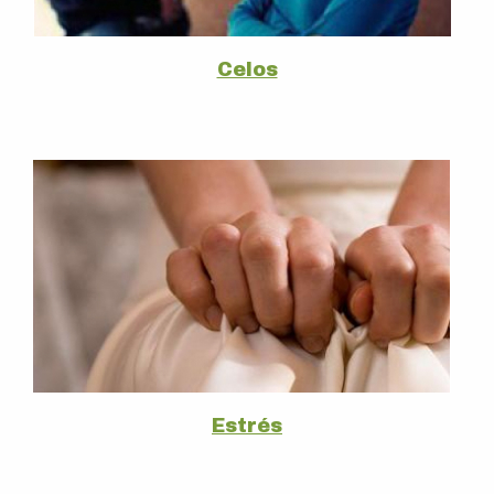
Celos
Estrés