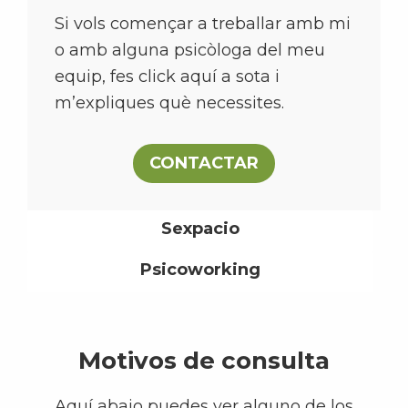
Si vols començar a treballar amb mi
o amb alguna psicòloga del meu
equip, fes click aquí a sota i
m’expliques què necessites.
CONTACTAR
Sexpacio
Psicoworking
Motivos de consulta
Aquí abajo puedes ver alguno de los