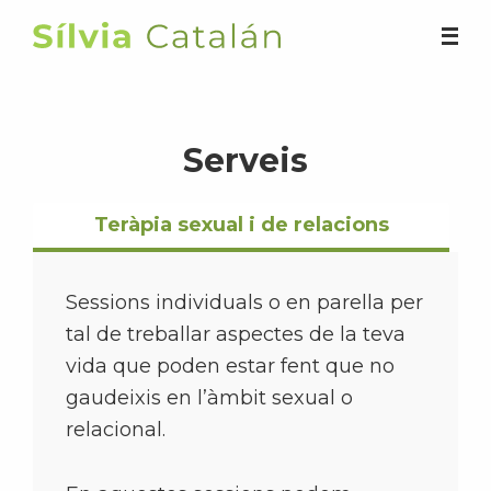
Saltar
al
Silvia
contenido
Catalán
principal
Serveis
Teràpia sexual i de relacions
Sessions individuals o en parella per
tal de treballar aspectes de la teva
vida que poden estar fent que no
gaudeixis en l’àmbit sexual o
relacional.