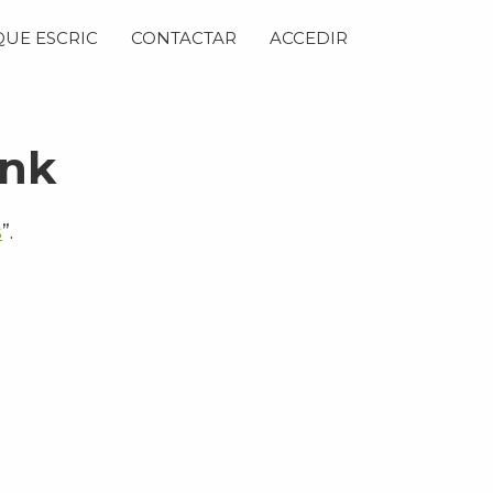
QUE ESCRIC
CONTACTAR
ACCEDIR
Ink
s
”.