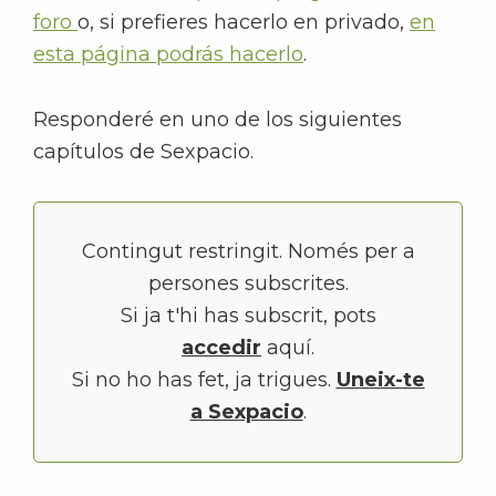
foro
o, si prefieres hacerlo en privado,
en
esta página podrás hacerlo
.
Responderé en uno de los siguientes
capítulos de Sexpacio.
Contingut restringit. Només per a
persones subscrites.
Si ja t'hi has subscrit, pots
accedir
aquí.
Si no ho has fet, ja trigues.
Uneix-te
a Sexpacio
.